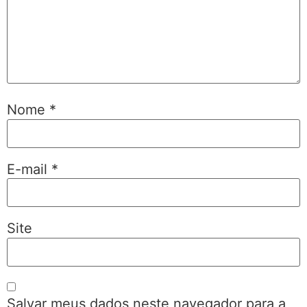
Nome
*
E-mail
*
Site
Salvar meus dados neste navegador para a