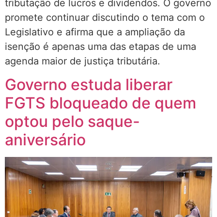
tributação de lucros e dividendos. O governo
promete continuar discutindo o tema com o
Legislativo e afirma que a ampliação da
isenção é apenas uma das etapas de uma
agenda maior de justiça tributária.
Governo estuda liberar
FGTS bloqueado de quem
optou pelo saque-
aniversário