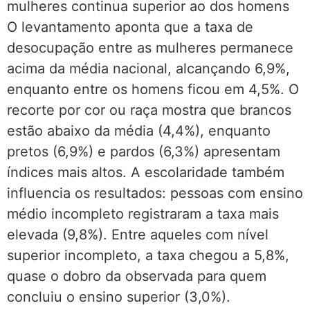
mulheres continua superior ao dos homens
O levantamento aponta que a taxa de
desocupação entre as mulheres permanece
acima da média nacional, alcançando 6,9%,
enquanto entre os homens ficou em 4,5%. O
recorte por cor ou raça mostra que brancos
estão abaixo da média (4,4%), enquanto
pretos (6,9%) e pardos (6,3%) apresentam
índices mais altos. A escolaridade também
influencia os resultados: pessoas com ensino
médio incompleto registraram a taxa mais
elevada (9,8%). Entre aqueles com nível
superior incompleto, a taxa chegou a 5,8%,
quase o dobro da observada para quem
concluiu o ensino superior (3,0%).