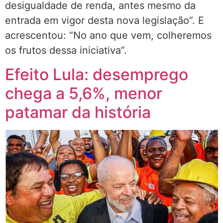
desigualdade de renda, antes mesmo da
entrada em vigor desta nova legislação”. E
acrescentou: “No ano que vem, colheremos
os frutos dessa iniciativa”.
Efeito Lula: desemprego
chega a 5,6%, menor
patamar da história