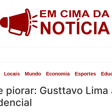
Locais
Mundo
Economia
Esportes
Edu
 piorar: Gusttavo Lima
dencial