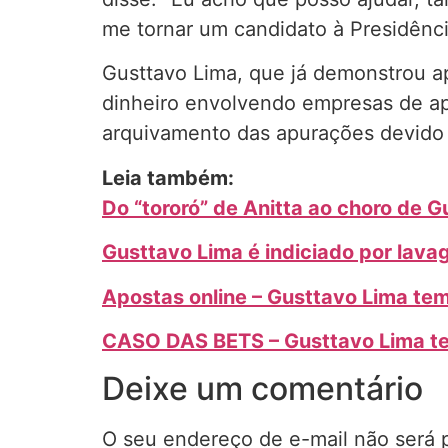
me tornar um candidato à Presidênc
Gusttavo Lima, que já demonstrou ap
dinheiro envolvendo empresas de apo
arquivamento das apurações devido à
Leia também:
Do “tororó” de Anitta ao choro de 
Gusttavo Lima é indiciado por lava
Apostas online – Gusttavo Lima tem
CASO DAS BETS – Gusttavo Lima t
Deixe um comentário
O seu endereço de e-mail não será 