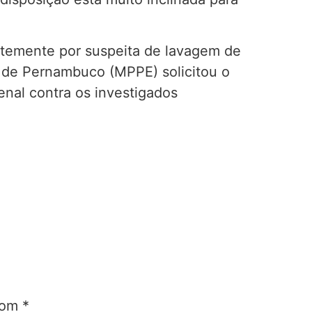
entemente por suspeita de lavagem de
o de Pernambuco (MPPE) solicitou o
enal contra os investigados
 com
*