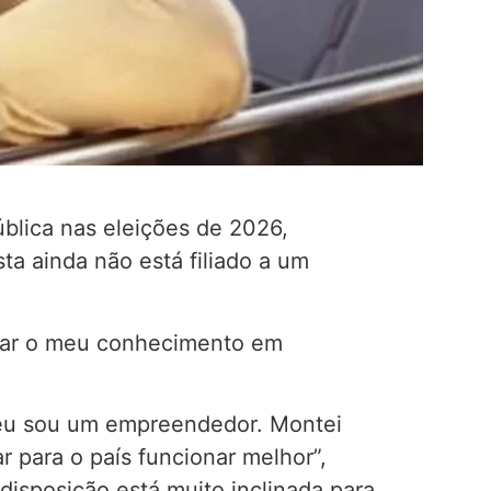
blica nas eleições de 2026,
ta ainda não está filiado a um
ocar o meu conhecimento em
 eu sou um empreendedor. Montei
r para o país funcionar melhor”,
disposição está muito inclinada para