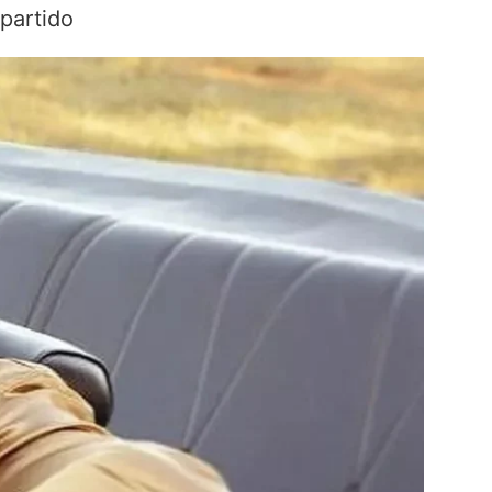
 partido