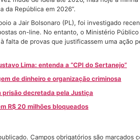
ia da República em 2026”.
oio a Jair Bolsonaro (PL), foi investigado rec
stas on-line. No entanto, o Ministério Públic
 falta de provas que justificassem uma ação p
Gustavo Lima: entenda a “CPI do Sertanejo”
gem de dinheiro e organização criminosa
 prisão decretada pela Justiça
em R$ 20 milhões bloqueados
publicado.
Campos obrigatórios são marcados