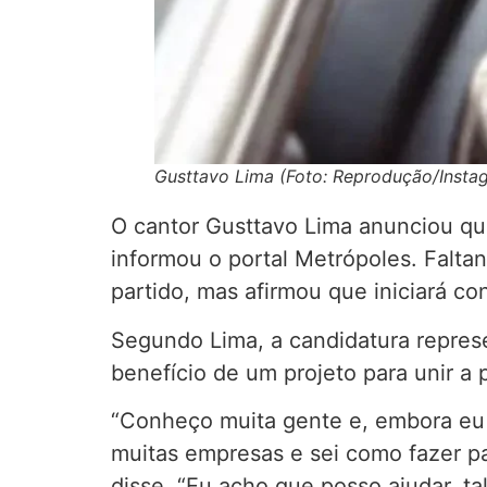
Gusttavo Lima (Foto: Reprodução/Insta
O cantor Gusttavo Lima anunciou que
informou o portal Metrópoles. Faltan
partido, mas afirmou que iniciará co
Segundo Lima, a candidatura repres
benefício de um projeto para unir a 
“Conheço muita gente e, embora eu
muitas empresas e sei como fazer par
disse. “Eu acho que posso ajudar, t