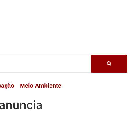
cação
Meio Ambiente
 anuncia